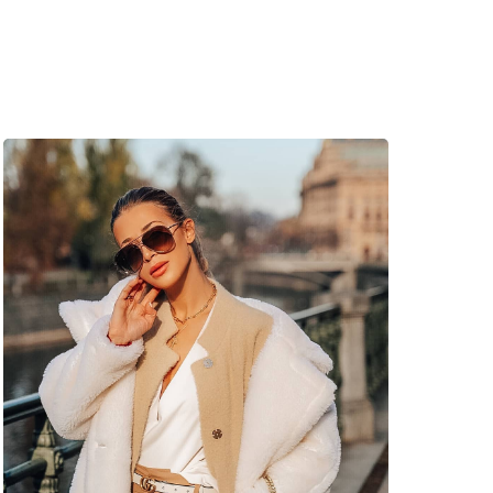
vte štýlové rámy od obľúbených značiek.