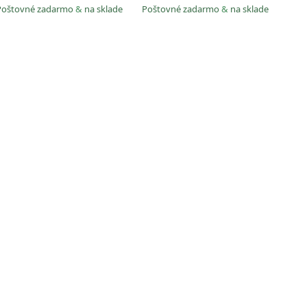
Poštovné zadarmo
&
na sklade
Poštovné zadarmo
&
na sklade