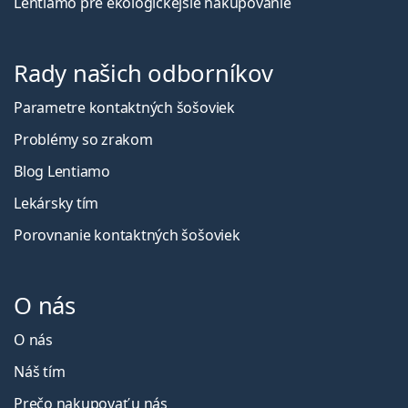
Lentiamo pre ekologickejšie nakupovanie
Rady našich odborníkov
Parametre kontaktných šošoviek
Problémy so zrakom
Blog Lentiamo
Lekársky tím
Porovnanie kontaktných šošoviek
O nás
O nás
Náš tím
Prečo nakupovať u nás