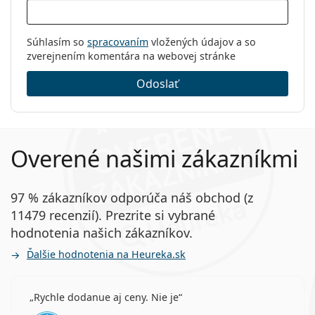
Súhlasím so
spracovaním
vložených údajov a so
zverejnením komentára na webovej stránke
Odoslať
Overené našimi zákazníkmi
97 % zákazníkov odporúča náš obchod (z
11479 recenzií). Prezrite si vybrané
hodnotenia našich zákazníkov.
Ďalšie hodnotenia na Heureka.sk
Rychle dodanue aj ceny. Nie je