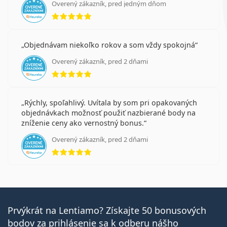
Overený zákazník, pred jedným dňom
hodnotenie 5 z 5
Objednávam niekoľko rokov a som vždy spokojná
Overený zákazník, pred 2 dňami
hodnotenie 5 z 5
Rýchly, spoľahlivý. Uvítala by som pri opakovaných
objednávkach možnosť použiť nazbierané body na
zníženie ceny ako vernostný bonus.
Overený zákazník, pred 2 dňami
hodnotenie 5 z 5
Prvýkrát na Lentiamo? Získajte 50 bonusových
bodov za prihlásenie sa k odberu nášho