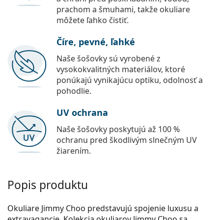
prachom a šmuhami, takže okuliare
môžete ľahko čistiť.
Číre, pevné, ľahké
Naše šošovky sú vyrobené z
vysokokvalitných materiálov, ktoré
ponúkajú vynikajúcu optiku, odolnosť a
pohodlie.
UV ochrana
Naše šošovky poskytujú až 100 %
ochranu pred škodlivým slnečným UV
žiarením.
Popis produktu
Okuliare Jimmy Choo predstavujú spojenie luxusu a
extravagancie. Kolekcia okuliarov Jimmy Choo sa