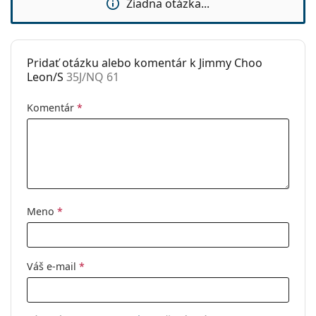
Žiadna otázka...
Pridať otázku alebo komentár k Jimmy Choo
Leon/S
35J/NQ 61
Komentár
*
Meno
*
Váš e-mail
*