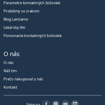
Parametre kontaktných šošoviek
Problémy so zrakom
Blog Lentiamo
Lekársky tím
Porovnanie kontaktných šošoviek
O nás
O nás
Náš tím
Prečo nakupovať u nás
Kontakt
Facebooku
Instagrame
YouTube
LinkedIn
Sme na