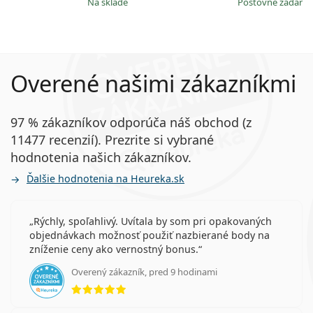
na sklade
Poštovné zadar
Overené našimi zákazníkmi
97 % zákazníkov odporúča náš obchod (z
11477 recenzií). Prezrite si vybrané
hodnotenia našich zákazníkov.
Ďalšie hodnotenia na Heureka.sk
Rýchly, spoľahlivý. Uvítala by som pri opakovaných
objednávkach možnosť použiť nazbierané body na
zníženie ceny ako vernostný bonus.
Overený zákazník, pred 9 hodinami
hodnotenie 5 z 5