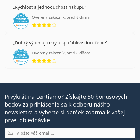
Rychlost a jednoduchost nakupu
Overený zákazník, pred 8 dňami
hodnotenie 4 z 5
Dobrý výber aj ceny a spoľahlivé doručenie
Overený zákazník, pred 8 dňami
hodnotenie 4 z 5
Prvýkrát na Lentiamo? Získajte 50 bonusových
bodov za prihlásenie sa k odberu nášho
newslettra a vyberte si darček zdarma k vašej
prvej objednávke.
E-mail