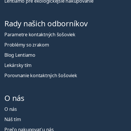
Lentiamo pre ekologickejšie nakupovanie
Rady našich odborníkov
Parametre kontaktných šošoviek
Problémy so zrakom
Blog Lentiamo
Lekársky tím
Porovnanie kontaktných šošoviek
O nás
O nás
Náš tím
Prečo nakupovať u nás