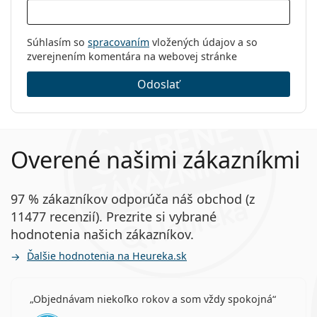
Súhlasím so
spracovaním
vložených údajov a so
zverejnením komentára na webovej stránke
Odoslať
Overené našimi zákazníkmi
97 % zákazníkov odporúča náš obchod (z
11477 recenzií). Prezrite si vybrané
hodnotenia našich zákazníkov.
Ďalšie hodnotenia na Heureka.sk
Objednávam niekoľko rokov a som vždy spokojná