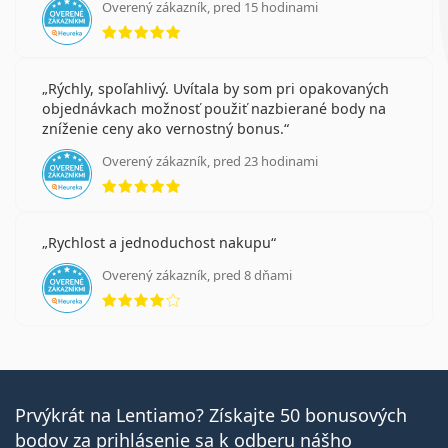
Overený zákazník, pred 15 hodinami
hodnotenie 5 z 5
Rýchly, spoľahlivý. Uvítala by som pri opakovaných
objednávkach možnosť použiť nazbierané body na
zníženie ceny ako vernostný bonus.
Overený zákazník, pred 23 hodinami
hodnotenie 5 z 5
Rychlost a jednoduchost nakupu
Overený zákazník, pred 8 dňami
hodnotenie 4 z 5
Prvýkrát na Lentiamo? Získajte 50 bonusových
bodov za prihlásenie sa k odberu nášho