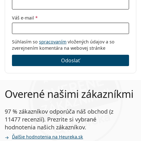
Váš e-mail
*
Súhlasím so
spracovaním
vložených údajov a so
zverejnením komentára na webovej stránke
Odoslať
Overené našimi zákazníkmi
97 % zákazníkov odporúča náš obchod (z
11477 recenzií). Prezrite si vybrané
hodnotenia našich zákazníkov.
Ďalšie hodnotenia na Heureka.sk