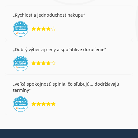
Rychlost a jednoduchost nakupu
hodnotenie 4 z 5
Dobrý výber aj ceny a spoľahlivé doručenie
hodnotenie 4 z 5
veľká spokojnosť, splnia, čo sľubujú... dodržiavajú
termíny
hodnotenie 5 z 5