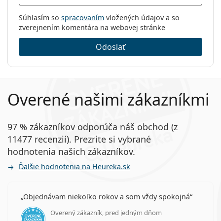
Súhlasím so
spracovaním
vložených údajov a so
zverejnením komentára na webovej stránke
Odoslať
Overené našimi zákazníkmi
97 % zákazníkov odporúča náš obchod (z
11477 recenzií). Prezrite si vybrané
hodnotenia našich zákazníkov.
Ďalšie hodnotenia na Heureka.sk
Objednávam niekoľko rokov a som vždy spokojná
Overený zákazník, pred jedným dňom
hodnotenie 5 z 5