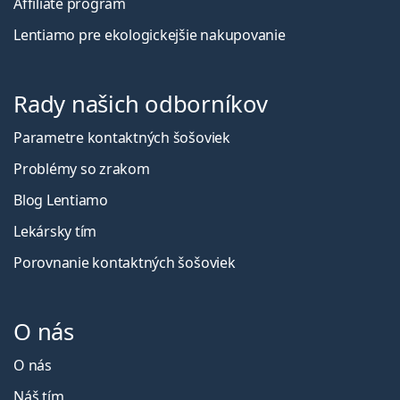
Affiliate program
Lentiamo pre ekologickejšie nakupovanie
Rady našich odborníkov
Parametre kontaktných šošoviek
Problémy so zrakom
Blog Lentiamo
Lekársky tím
Porovnanie kontaktných šošoviek
O nás
O nás
Náš tím