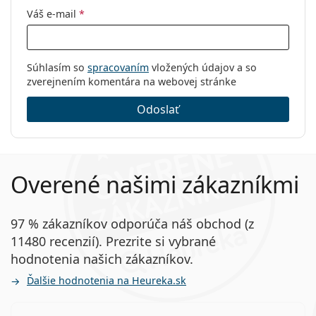
Váš e-mail
*
Súhlasím so
spracovaním
vložených údajov a so
zverejnením komentára na webovej stránke
Odoslať
Overené našimi zákazníkmi
97 % zákazníkov odporúča náš obchod (z
11480 recenzií). Prezrite si vybrané
hodnotenia našich zákazníkov.
Ďalšie hodnotenia na Heureka.sk