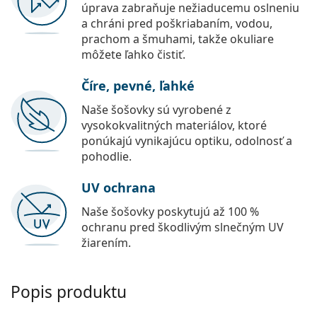
úprava zabraňuje nežiaducemu oslneniu
a chráni pred poškriabaním, vodou,
prachom a šmuhami, takže okuliare
môžete ľahko čistiť.
Číre, pevné, ľahké
Naše šošovky sú vyrobené z
vysokokvalitných materiálov, ktoré
ponúkajú vynikajúcu optiku, odolnosť a
pohodlie.
UV ochrana
Naše šošovky poskytujú až 100 %
ochranu pred škodlivým slnečným UV
žiarením.
Popis produktu