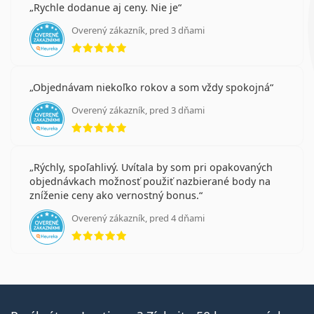
Rychle dodanue aj ceny. Nie je
Overený zákazník, pred 3 dňami
hodnotenie 5 z 5
Objednávam niekoľko rokov a som vždy spokojná
Overený zákazník, pred 3 dňami
hodnotenie 5 z 5
Rýchly, spoľahlivý. Uvítala by som pri opakovaných
objednávkach možnosť použiť nazbierané body na
zníženie ceny ako vernostný bonus.
Overený zákazník, pred 4 dňami
hodnotenie 5 z 5