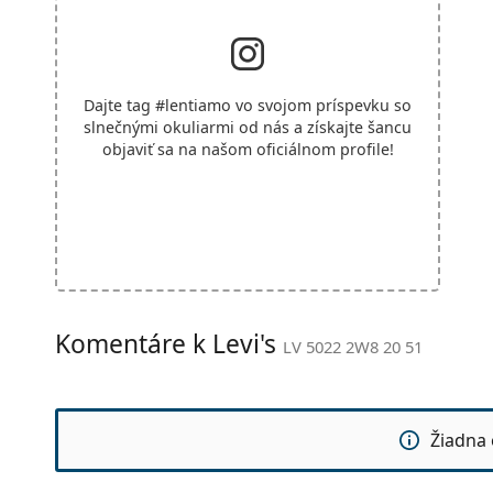
Dajte tag
#lentiamo
vo svojom príspevku so
slnečnými okuliarmi od nás a získajte šancu
objaviť sa na našom oficiálnom profile!
Komentáre k Levi's
LV 5022 2W8 20 51
Žiadna 