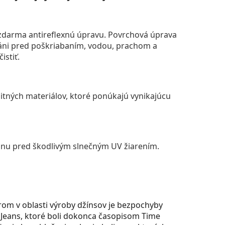
darma antireflexnú úpravu. Povrchová úprava
áni pred poškriabaním, vodou, prachom a
istiť.
itných materiálov, ktoré ponúkajú vynikajúcu
anu pred škodlivým slnečným UV žiarením.
rom v oblasti výroby džínsov je bezpochyby
1 Jeans, ktoré boli dokonca časopisom Time