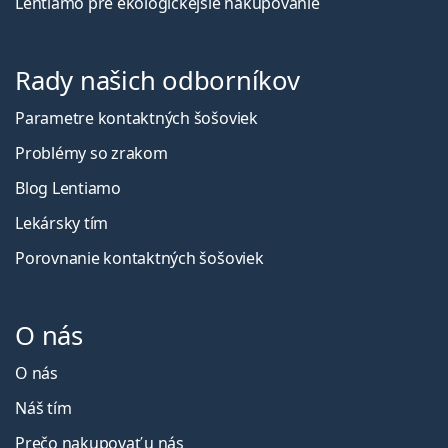
Lentiamo pre ekologickejšie nakupovanie
Rady našich odborníkov
Parametre kontaktných šošoviek
Problémy so zrakom
Blog Lentiamo
Lekársky tím
Porovnanie kontaktných šošoviek
O nás
O nás
Náš tím
Prečo nakupovať u nás