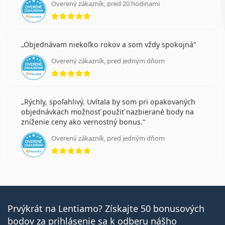
Overený zákazník, pred 20 hodinami
hodnotenie 5 z 5
Objednávam niekoľko rokov a som vždy spokojná
Overený zákazník, pred jedným dňom
hodnotenie 5 z 5
Rýchly, spoľahlivý. Uvítala by som pri opakovaných
objednávkach možnosť použiť nazbierané body na
zníženie ceny ako vernostný bonus.
Overený zákazník, pred jedným dňom
hodnotenie 5 z 5
Prvýkrát na Lentiamo? Získajte 50 bonusových
bodov za prihlásenie sa k odberu nášho