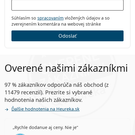
Súhlasím so
spracovaním
vložených údajov a so
zverejnením komentára na webovej stránke
Odoslať
Overené našimi zákazníkmi
97 % zákazníkov odporúča náš obchod (z
11479 recenzií). Prezrite si vybrané
hodnotenia našich zákazníkov.
Ďalšie hodnotenia na Heureka.sk
Rychle dodanue aj ceny. Nie je