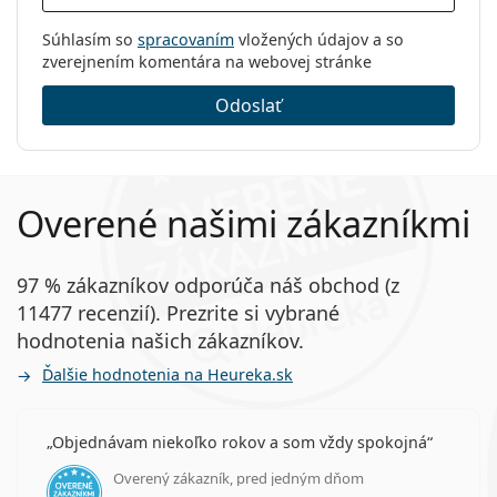
Súhlasím so
spracovaním
vložených údajov a so
zverejnením komentára na webovej stránke
Odoslať
Overené našimi zákazníkmi
97 % zákazníkov odporúča náš obchod (z
11477 recenzií). Prezrite si vybrané
hodnotenia našich zákazníkov.
Ďalšie hodnotenia na Heureka.sk
Objednávam niekoľko rokov a som vždy spokojná
Overený zákazník, pred jedným dňom
hodnotenie 5 z 5