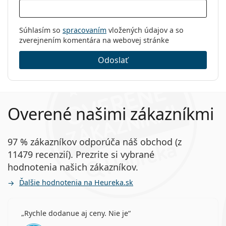
Súhlasím so
spracovaním
vložených údajov a so
zverejnením komentára na webovej stránke
Odoslať
Overené našimi zákazníkmi
97 % zákazníkov odporúča náš obchod (z
11479 recenzií). Prezrite si vybrané
hodnotenia našich zákazníkov.
Ďalšie hodnotenia na Heureka.sk
Rychle dodanue aj ceny. Nie je