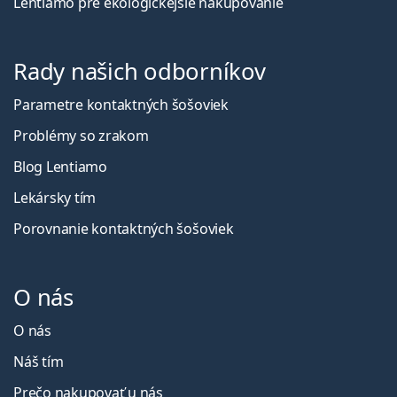
Lentiamo pre ekologickejšie nakupovanie
Rady našich odborníkov
Parametre kontaktných šošoviek
Problémy so zrakom
Blog Lentiamo
Lekársky tím
Porovnanie kontaktných šošoviek
O nás
O nás
Náš tím
Prečo nakupovať u nás