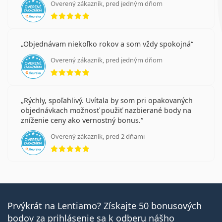
Overený zákazník, pred jedným dňom
hodnotenie 5 z 5
Objednávam niekoľko rokov a som vždy spokojná
Overený zákazník, pred jedným dňom
hodnotenie 5 z 5
Rýchly, spoľahlivý. Uvítala by som pri opakovaných
objednávkach možnosť použiť nazbierané body na
zníženie ceny ako vernostný bonus.
Overený zákazník, pred 2 dňami
hodnotenie 5 z 5
Prvýkrát na Lentiamo? Získajte 50 bonusových
bodov za prihlásenie sa k odberu nášho