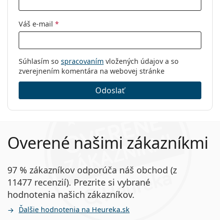
Váš e-mail
*
Súhlasím so
spracovaním
vložených údajov a so
zverejnením komentára na webovej stránke
Odoslať
Overené našimi zákazníkmi
97 % zákazníkov odporúča náš obchod (z
11477 recenzií). Prezrite si vybrané
hodnotenia našich zákazníkov.
Ďalšie hodnotenia na Heureka.sk