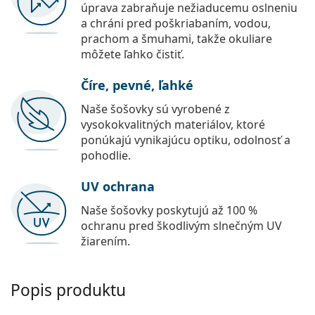
úprava zabraňuje nežiaducemu oslneniu
a chráni pred poškriabaním, vodou,
prachom a šmuhami, takže okuliare
môžete ľahko čistiť.
Číre, pevné, ľahké
Naše šošovky sú vyrobené z
vysokokvalitných materiálov, ktoré
ponúkajú vynikajúcu optiku, odolnosť a
pohodlie.
UV ochrana
Naše šošovky poskytujú až 100 %
ochranu pred škodlivým slnečným UV
žiarením.
Popis produktu