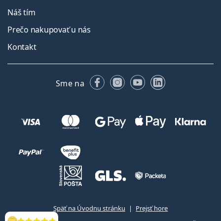
Náš tím
Prečo nakupovať u nás
Kontakt
Facebooku
Instagrame
YouTube
LinkedIn
Sme na
Späť na Úvodnu stránku
Prejsť hore