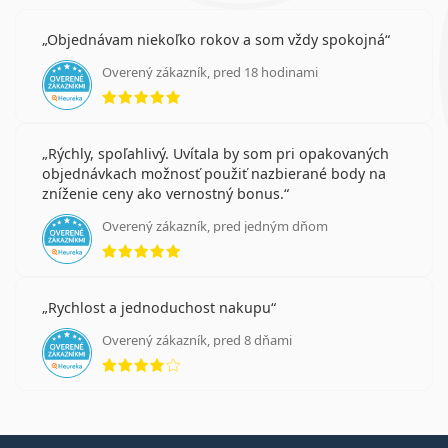
Objednávam niekoľko rokov a som vždy spokojná
Overený zákazník, pred 18 hodinami
hodnotenie 5 z 5
Rýchly, spoľahlivý. Uvítala by som pri opakovaných
objednávkach možnosť použiť nazbierané body na
zníženie ceny ako vernostný bonus.
Overený zákazník, pred jedným dňom
hodnotenie 5 z 5
Rychlost a jednoduchost nakupu
Overený zákazník, pred 8 dňami
hodnotenie 4 z 5