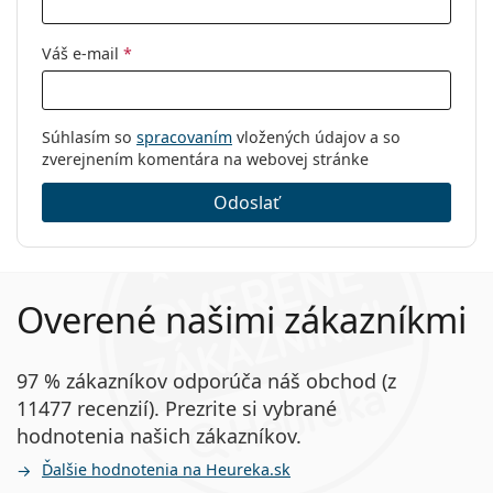
Váš e-mail
*
Súhlasím so
spracovaním
vložených údajov a so
zverejnením komentára na webovej stránke
Odoslať
Overené našimi zákazníkmi
97 % zákazníkov odporúča náš obchod (z
11477 recenzií). Prezrite si vybrané
hodnotenia našich zákazníkov.
Ďalšie hodnotenia na Heureka.sk