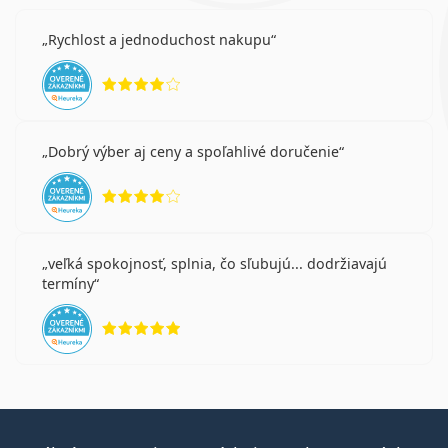
Rychlost a jednoduchost nakupu
hodnotenie 4 z 5
Dobrý výber aj ceny a spoľahlivé doručenie
hodnotenie 4 z 5
veľká spokojnosť, splnia, čo sľubujú... dodržiavajú
termíny
hodnotenie 5 z 5