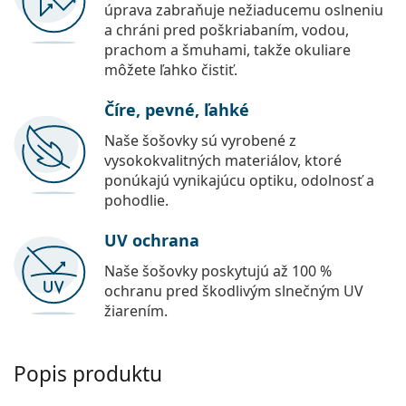
úprava zabraňuje nežiaducemu oslneniu
a chráni pred poškriabaním, vodou,
prachom a šmuhami, takže okuliare
môžete ľahko čistiť.
Číre, pevné, ľahké
Naše šošovky sú vyrobené z
vysokokvalitných materiálov, ktoré
ponúkajú vynikajúcu optiku, odolnosť a
pohodlie.
UV ochrana
Naše šošovky poskytujú až 100 %
ochranu pred škodlivým slnečným UV
žiarením.
Popis produktu