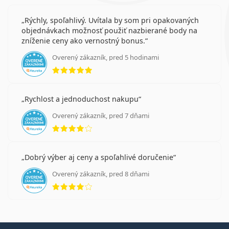
Rýchly, spoľahlivý. Uvítala by som pri opakovaných
objednávkach možnosť použiť nazbierané body na
zníženie ceny ako vernostný bonus.
Overený zákazník, pred 5 hodinami
hodnotenie 5 z 5
Rychlost a jednoduchost nakupu
Overený zákazník, pred 7 dňami
hodnotenie 4 z 5
Dobrý výber aj ceny a spoľahlivé doručenie
Overený zákazník, pred 8 dňami
hodnotenie 4 z 5