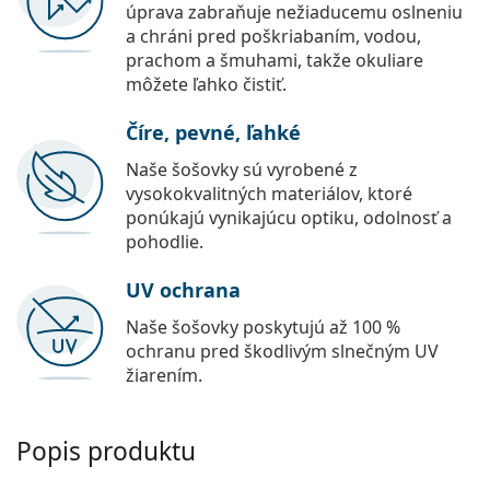
úprava zabraňuje nežiaducemu oslneniu
a chráni pred poškriabaním, vodou,
prachom a šmuhami, takže okuliare
môžete ľahko čistiť.
Číre, pevné, ľahké
Naše šošovky sú vyrobené z
vysokokvalitných materiálov, ktoré
ponúkajú vynikajúcu optiku, odolnosť a
pohodlie.
UV ochrana
Naše šošovky poskytujú až 100 %
ochranu pred škodlivým slnečným UV
žiarením.
Popis produktu