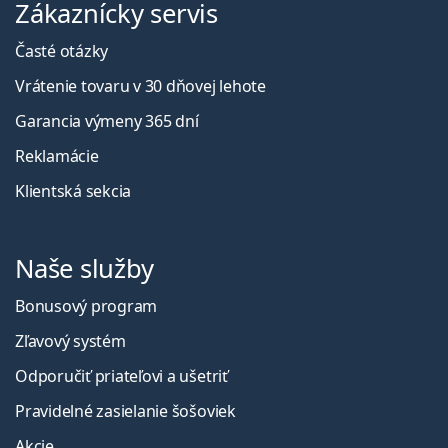
Zákaznícky servis
Časté otázky
Vrátenie tovaru v 30 dňovej lehote
Garancia výmeny 365 dní
Reklamácie
Klientská sekcia
Naše služby
Bonusový program
Zľavový systém
Odporučiť priateľovi a ušetriť
Pravidelné zasielanie šošoviek
Akcie