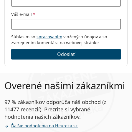
Váš e-mail
*
Súhlasím so
spracovaním
vložených údajov a so
zverejnením komentára na webovej stránke
Odoslať
Overené našimi zákazníkmi
97 % zákazníkov odporúča náš obchod (z
11477 recenzií). Prezrite si vybrané
hodnotenia našich zákazníkov.
Ďalšie hodnotenia na Heureka.sk