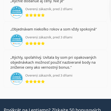
Rychle dodanue aj ceny. Nie je
Overený zákazník, pred 2 dňami
hodnotenie 5 z 5
Objednávam niekoľko rokov a som vždy spokojná
Overený zákazník, pred 3 dňami
hodnotenie 5 z 5
Rýchly, spoľahlivý. Uvítala by som pri opakovaných
objednávkach možnosť použiť nazbierané body na
zníženie ceny ako vernostný bonus.
Overený zákazník, pred 3 dňami
hodnotenie 5 z 5
Prvýkrát na Lentiamo? Získajte 50 bonusových