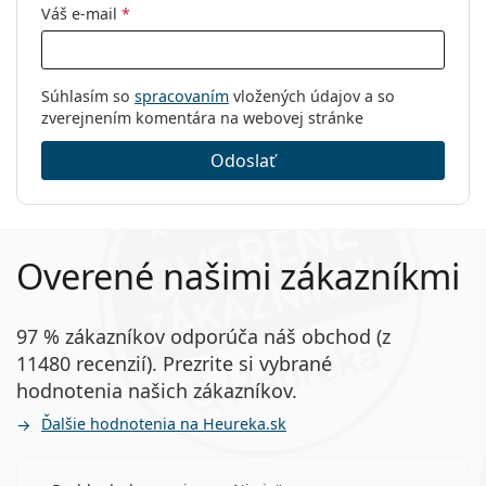
Váš e-mail
*
Súhlasím so
spracovaním
vložených údajov a so
zverejnením komentára na webovej stránke
Odoslať
Overené našimi zákazníkmi
97 % zákazníkov odporúča náš obchod (z
11480 recenzií). Prezrite si vybrané
hodnotenia našich zákazníkov.
Ďalšie hodnotenia na Heureka.sk