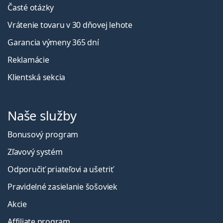
Časté otázky
Vrátenie tovaru v 30 dňovej lehote
Garancia výmeny 365 dní
Reklamácie
Klientská sekcia
Naše služby
Bonusový program
Zľavový systém
Odporučiť priateľovi a ušetriť
Pravidelné zasielanie šošoviek
Akcie
Affiliate program