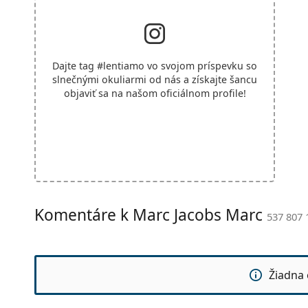
Dajte tag
#lentiamo
vo svojom príspevku so
slnečnými okuliarmi od nás a získajte šancu
objaviť sa na našom oficiálnom profile!
Komentáre k Marc Jacobs Marc
537 807 
Žiadna 