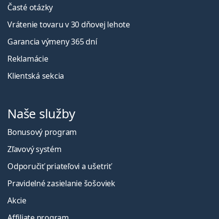
Časté otázky
Vrátenie tovaru v 30 dňovej lehote
Garancia výmeny 365 dní
Reklamácie
Klientská sekcia
Naše služby
Bonusový program
Zľavový systém
Odporučiť priateľovi a ušetriť
Pravidelné zasielanie šošoviek
Akcie
Affiliate program