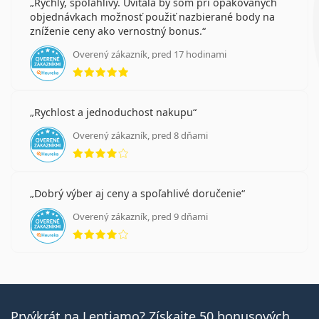
Rýchly, spoľahlivý. Uvítala by som pri opakovaných
objednávkach možnosť použiť nazbierané body na
zníženie ceny ako vernostný bonus.
Overený zákazník, pred 17 hodinami
hodnotenie 5 z 5
Rychlost a jednoduchost nakupu
Overený zákazník, pred 8 dňami
hodnotenie 4 z 5
Dobrý výber aj ceny a spoľahlivé doručenie
Overený zákazník, pred 9 dňami
hodnotenie 4 z 5
Prvýkrát na Lentiamo? Získajte 50 bonusových