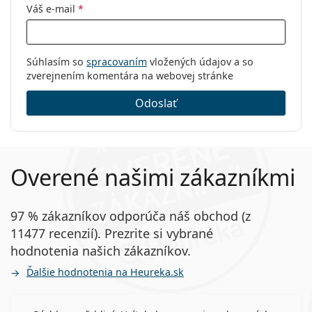
Váš e-mail
*
Súhlasím so
spracovaním
vložených údajov a so
zverejnením komentára na webovej stránke
Odoslať
Overené našimi zákazníkmi
97 % zákazníkov odporúča náš obchod (z
11477 recenzií). Prezrite si vybrané
hodnotenia našich zákazníkov.
Ďalšie hodnotenia na Heureka.sk