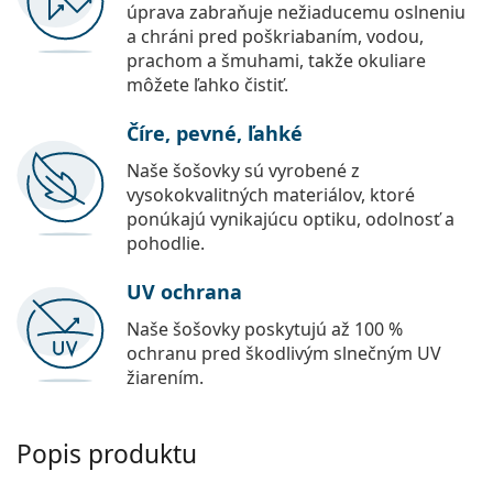
úprava zabraňuje nežiaducemu oslneniu
a chráni pred poškriabaním, vodou,
prachom a šmuhami, takže okuliare
môžete ľahko čistiť.
Číre, pevné, ľahké
Naše šošovky sú vyrobené z
vysokokvalitných materiálov, ktoré
ponúkajú vynikajúcu optiku, odolnosť a
pohodlie.
UV ochrana
Naše šošovky poskytujú až 100 %
ochranu pred škodlivým slnečným UV
žiarením.
Popis produktu