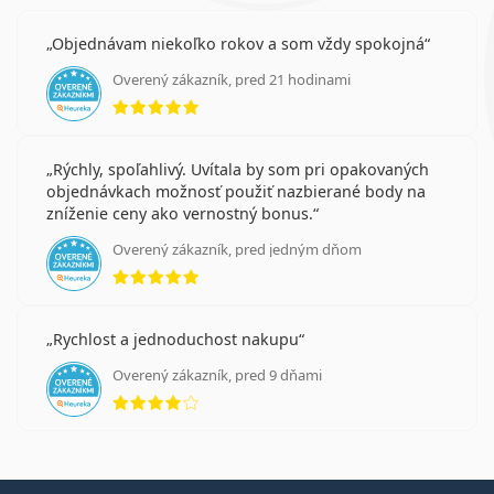
Objednávam niekoľko rokov a som vždy spokojná
Overený zákazník, pred 21 hodinami
hodnotenie 5 z 5
Rýchly, spoľahlivý. Uvítala by som pri opakovaných
objednávkach možnosť použiť nazbierané body na
zníženie ceny ako vernostný bonus.
Overený zákazník, pred jedným dňom
hodnotenie 5 z 5
Rychlost a jednoduchost nakupu
Overený zákazník, pred 9 dňami
hodnotenie 4 z 5