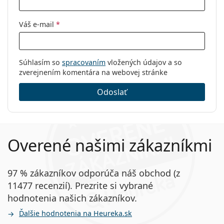
Váš e-mail
*
Súhlasím so
spracovaním
vložených údajov a so
zverejnením komentára na webovej stránke
Odoslať
Overené našimi zákazníkmi
97 % zákazníkov odporúča náš obchod (z
11477 recenzií). Prezrite si vybrané
hodnotenia našich zákazníkov.
Ďalšie hodnotenia na Heureka.sk