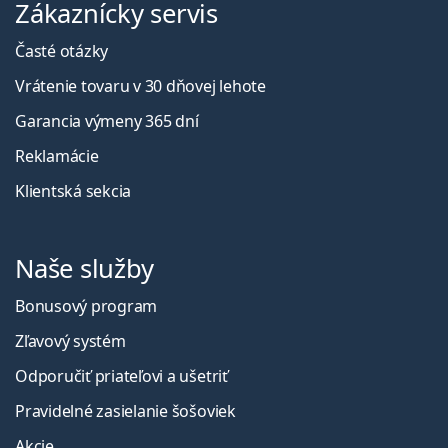
Zákaznícky servis
Časté otázky
Vrátenie tovaru v 30 dňovej lehote
Garancia výmeny 365 dní
Reklamácie
Klientská sekcia
Naše služby
Bonusový program
Zľavový systém
Odporučiť priateľovi a ušetriť
Pravidelné zasielanie šošoviek
Akcie