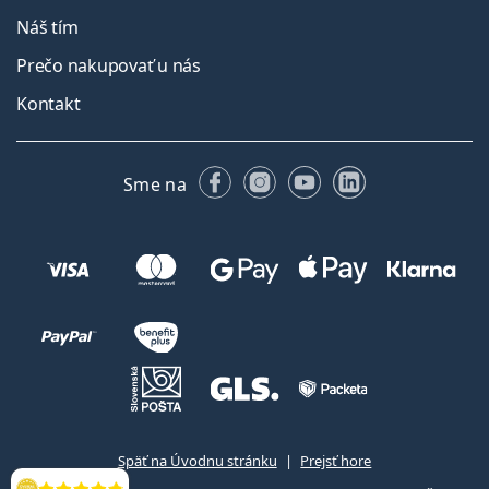
Náš tím
Prečo nakupovať u nás
Kontakt
Facebooku
Instagrame
YouTube
LinkedIn
Sme na
Späť na Úvodnu stránku
Prejsť hore