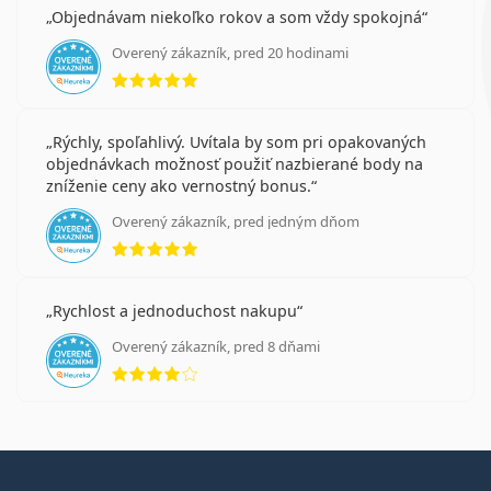
Objednávam niekoľko rokov a som vždy spokojná
Overený zákazník, pred 20 hodinami
hodnotenie 5 z 5
Rýchly, spoľahlivý. Uvítala by som pri opakovaných
objednávkach možnosť použiť nazbierané body na
zníženie ceny ako vernostný bonus.
Overený zákazník, pred jedným dňom
hodnotenie 5 z 5
Rychlost a jednoduchost nakupu
Overený zákazník, pred 8 dňami
hodnotenie 4 z 5