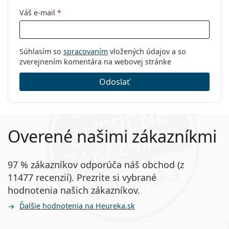
Váš e-mail
*
Súhlasím so
spracovaním
vložených údajov a so
zverejnením komentára na webovej stránke
Odoslať
Overené našimi zákazníkmi
97 % zákazníkov odporúča náš obchod (z
11477 recenzií). Prezrite si vybrané
hodnotenia našich zákazníkov.
Ďalšie hodnotenia na Heureka.sk