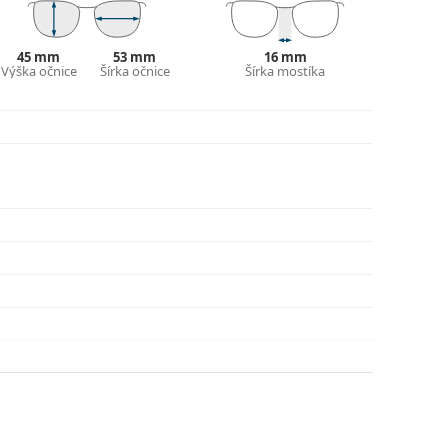
45 mm
53 mm
16 mm
Výška očnice
Šírka očnice
Šírka mostíka