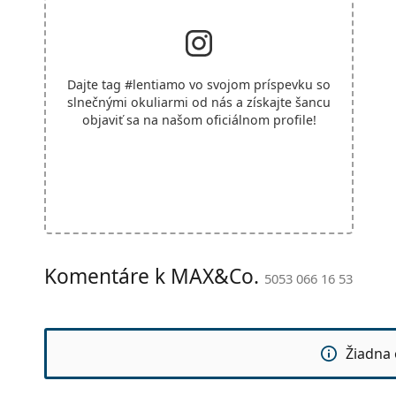
Dajte tag
#lentiamo
vo svojom príspevku so
slnečnými okuliarmi od nás a získajte šancu
objaviť sa na našom oficiálnom profile!
Komentáre k MAX&Co.
5053 066 16 53
Žiadna 