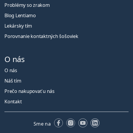
Problémy so zrakom
Blog Lentiamo
Lekársky tím
Porovnanie kontaktných šošoviek
O nás
O nás
Náš tím
Prečo nakupovať u nás
Kontakt
Facebooku
Instagrame
YouTube
LinkedIn
Sme na