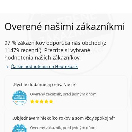
Overené našimi zákazníkmi
97 % zákazníkov odporúča náš obchod (z
11479 recenzií). Prezrite si vybrané
hodnotenia našich zákazníkov.
Ďalšie hodnotenia na Heureka.sk
Rychle dodanue aj ceny. Nie je
Overený zákazník, pred jedným dňom
hodnotenie 5 z 5
Objednávam niekoľko rokov a som vždy spokojná
Overený zákazník, pred jedným dňom
hodnotenie 5 z 5