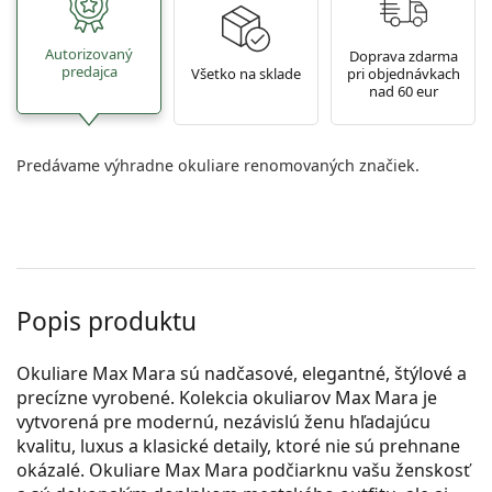
Autorizovaný
Doprava zdarma
predajca
Všetko na sklade
pri objednávkach
nad 60 eur
Predávame výhradne okuliare renomovaných značiek.
Popis produktu
Okuliare Max Mara sú nadčasové, elegantné, štýlové a
precízne vyrobené. Kolekcia okuliarov Max Mara je
vytvorená pre modernú, nezávislú ženu hľadajúcu
kvalitu, luxus a klasické detaily, ktoré nie sú prehnane
okázalé. Okuliare Max Mara podčiarknu vašu ženskosť