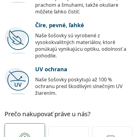
prachom a šmuhami, takže okuliare
môžete ľahko čistiť.
Číre, pevné, ľahké
Naše šošovky sú vyrobené z
vysokokvalitných materiálov, ktoré
ponúkajú vynikajúcu optiku, odolnosť a
pohodlie.
UV ochrana
Naše šošovky poskytujú až 100 %
ochranu pred škodlivým slnečným UV
žiarením.
Prečo nakupovať práve u nás?