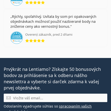
Rýchly, spoľahlivý. Uvítala by som pri opakovaných
objednávkach možnosť použiť nazbierané body na
zníženie ceny ako vernostný bonus.
Overený zákazník, pred 2 dňami
hodnotenie 5 z 5
Prvýkrát na Lentiamo? Získajte 50 bonusových
bodov za prihlásenie sa k odberu nášho
newslettra a vyberte si darček zdarma k vašej
prvej objednávke.
E-mail
Odoslaním vyjadrujete súhlas so
spracovaním vašich