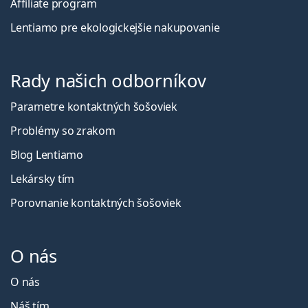
Affiliate program
Lentiamo pre ekologickejšie nakupovanie
Rady našich odborníkov
Parametre kontaktných šošoviek
Problémy so zrakom
Blog Lentiamo
Lekársky tím
Porovnanie kontaktných šošoviek
O nás
O nás
Náš tím