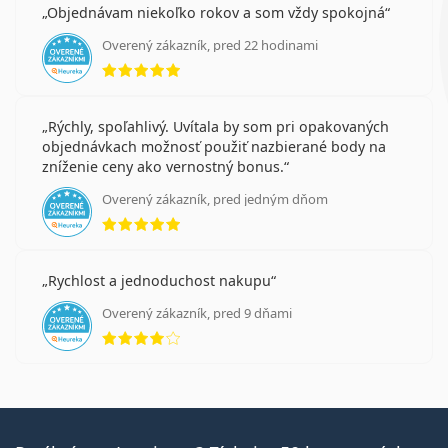
Objednávam niekoľko rokov a som vždy spokojná
Overený zákazník, pred 22 hodinami
hodnotenie 5 z 5
Rýchly, spoľahlivý. Uvítala by som pri opakovaných
objednávkach možnosť použiť nazbierané body na
zníženie ceny ako vernostný bonus.
Overený zákazník, pred jedným dňom
hodnotenie 5 z 5
Rychlost a jednoduchost nakupu
Overený zákazník, pred 9 dňami
hodnotenie 4 z 5