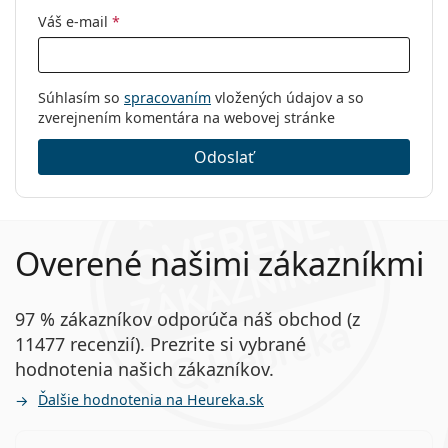
Váš e-mail
*
Súhlasím so
spracovaním
vložených údajov a so
zverejnením komentára na webovej stránke
Odoslať
Overené našimi zákazníkmi
97 % zákazníkov odporúča náš obchod (z
11477 recenzií). Prezrite si vybrané
hodnotenia našich zákazníkov.
Ďalšie hodnotenia na Heureka.sk