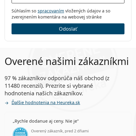
Súhlasím so
spracovaním
vložených údajov a so
zverejnením komentára na webovej stránke
Odoslať
Overené našimi zákazníkmi
97 % zákazníkov odporúča náš obchod (z
11480 recenzií). Prezrite si vybrané
hodnotenia našich zákazníkov.
Ďalšie hodnotenia na Heureka.sk
Rychle dodanue aj ceny. Nie je
Overený zákazník, pred 2 dňami
hodnotenie 5 z 5