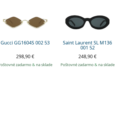
Gucci GG1604S 002 53
Saint Laurent SL M136
001 52
298,90 €
248,90 €
Poštovné zadarmo
&
na sklade
Poštovné zadarmo
&
na sklade