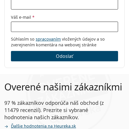
Váš e-mail
*
Súhlasím so
spracovaním
vložených údajov a so
zverejnením komentára na webovej stránke
Odoslať
Overené našimi zákazníkmi
97 % zákazníkov odporúča náš obchod (z
11479 recenzií). Prezrite si vybrané
hodnotenia našich zákazníkov.
Ďalšie hodnotenia na Heureka.sk