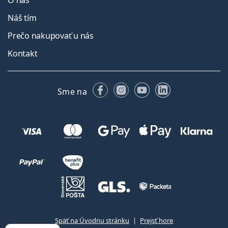
O nás
Náš tím
Prečo nakupovať u nás
Kontakt
Facebooku
Instagrame
YouTube
LinkedIn
Sme na
Späť na Úvodnu stránku
Prejsť hore