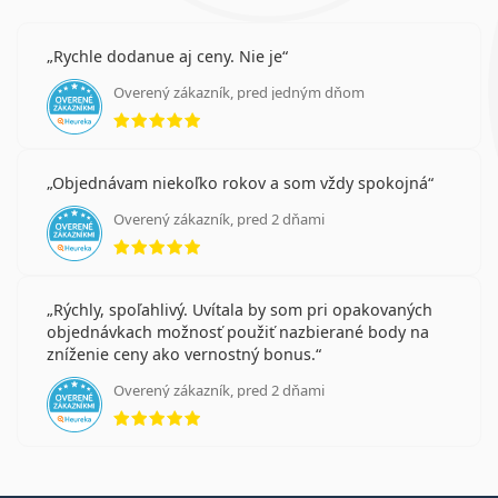
Rychle dodanue aj ceny. Nie je
Overený zákazník, pred jedným dňom
hodnotenie 5 z 5
Objednávam niekoľko rokov a som vždy spokojná
Overený zákazník, pred 2 dňami
hodnotenie 5 z 5
Rýchly, spoľahlivý. Uvítala by som pri opakovaných
objednávkach možnosť použiť nazbierané body na
zníženie ceny ako vernostný bonus.
Overený zákazník, pred 2 dňami
hodnotenie 5 z 5