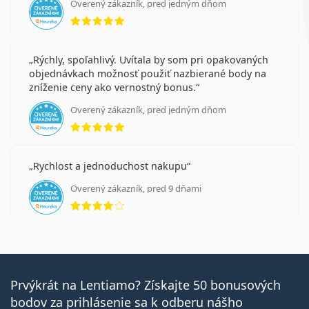
Overený zákazník, pred jedným dňom
hodnotenie 5 z 5
Rýchly, spoľahlivý. Uvítala by som pri opakovaných
objednávkach možnosť použiť nazbierané body na
zníženie ceny ako vernostný bonus.
Overený zákazník, pred jedným dňom
hodnotenie 5 z 5
Rychlost a jednoduchost nakupu
Overený zákazník, pred 9 dňami
hodnotenie 4 z 5
Prvýkrát na Lentiamo? Získajte 50 bonusových
bodov za prihlásenie sa k odberu nášho