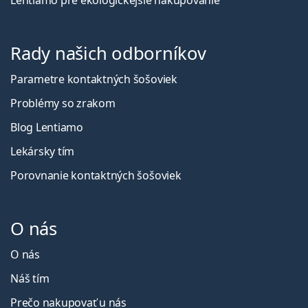
Lentiamo pre ekologickejšie nakupovanie
Rady našich odborníkov
Parametre kontaktných šošoviek
Problémy so zrakom
Blog Lentiamo
Lekársky tím
Porovnanie kontaktných šošoviek
O nás
O nás
Náš tím
Prečo nakupovať u nás