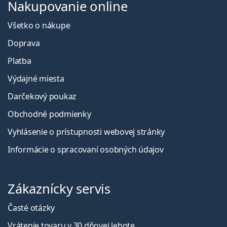
Nakupovanie online
Všetko o nákupe
Doprava
Platba
Výdajné miesta
Darčekový poukaz
Obchodné podmienky
Vyhlásenie o prístupnosti webovej stránky
Informácie o spracovaní osobných údajov
Zákaznícky servis
Časté otázky
Vrátenie tovaru v 30 dňovej lehote