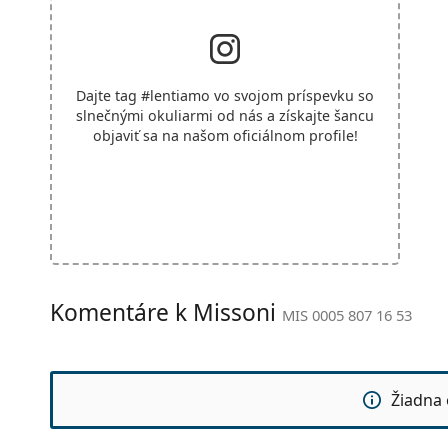
Dajte tag
#lentiamo
vo svojom príspevku so
slnečnými okuliarmi od nás a získajte šancu
objaviť sa na našom oficiálnom profile!
Komentáre k Missoni
MIS 0005 807 16 53
Žiadna 