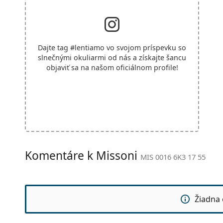
Dajte tag
#lentiamo
vo svojom príspevku so
slnečnými okuliarmi od nás a získajte šancu
objaviť sa na našom oficiálnom profile!
Komentáre k Missoni
MIS 0016 6K3 17 55
Žiadna 