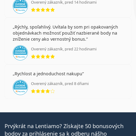
Overený zákazník, pred 14 hodinami
hodnotenie 5 z 5
Rýchly, spoľahlivý. Uvítala by som pri opakovaných
objednávkach možnosť použiť nazbierané body na
zníženie ceny ako vernostný bonus.
Overený zákazník, pred 22 hodinami
hodnotenie 5 z 5
Rychlost a jednoduchost nakupu
Overený zákazník, pred 8 dňami
hodnotenie 4 z 5
Prvýkrát na Lentiamo? Získajte 50 bonusových
bodov za prihlásenie sa k odberu nášho