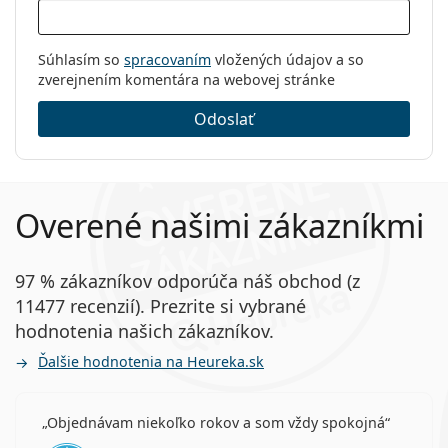
Súhlasím so
spracovaním
vložených údajov a so
zverejnením komentára na webovej stránke
Odoslať
Overené našimi zákazníkmi
97 % zákazníkov odporúča náš obchod (z
11477 recenzií). Prezrite si vybrané
hodnotenia našich zákazníkov.
Ďalšie hodnotenia na Heureka.sk
Objednávam niekoľko rokov a som vždy spokojná