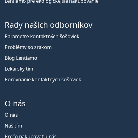
Lentiamo pre ekologickejšie nakupovanie
Rady našich odborníkov
Parametre kontaktných šošoviek
Problémy so zrakom
Blog Lentiamo
Lekársky tím
Porovnanie kontaktných šošoviek
O nás
O nás
Náš tím
Prečo nakupovať u nás