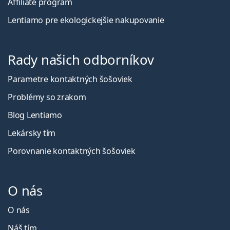
Affiliate program
Lentiamo pre ekologickejšie nakupovanie
Rady našich odborníkov
Parametre kontaktných šošoviek
Problémy so zrakom
Blog Lentiamo
Lekársky tím
Porovnanie kontaktných šošoviek
O nás
O nás
Náš tím