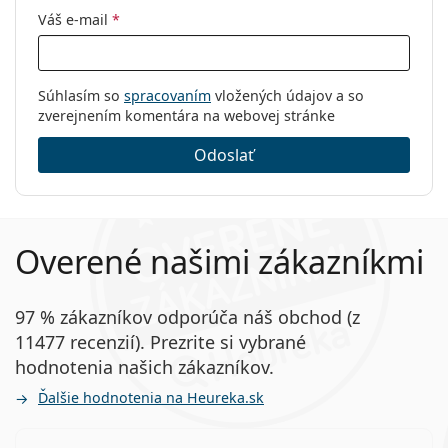
Váš e-mail
*
Súhlasím so
spracovaním
vložených údajov a so
zverejnením komentára na webovej stránke
Odoslať
Overené našimi zákazníkmi
97 % zákazníkov odporúča náš obchod (z
11477 recenzií). Prezrite si vybrané
hodnotenia našich zákazníkov.
Ďalšie hodnotenia na Heureka.sk