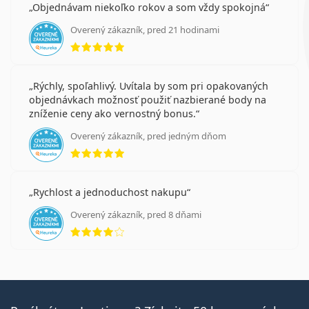
Objednávam niekoľko rokov a som vždy spokojná
Overený zákazník, pred 21 hodinami
hodnotenie 5 z 5
Rýchly, spoľahlivý. Uvítala by som pri opakovaných
objednávkach možnosť použiť nazbierané body na
zníženie ceny ako vernostný bonus.
Overený zákazník, pred jedným dňom
hodnotenie 5 z 5
Rychlost a jednoduchost nakupu
Overený zákazník, pred 8 dňami
hodnotenie 4 z 5