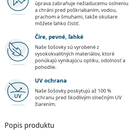
úprava zabraňuje nežiaducemu oslneniu
a chráni pred poškriabaním, vodou,
prachom a šmuhami, takže okuliare
môžete ľahko čistiť.
Číre, pevné, ľahké
Naše šošovky sú vyrobené z
vysokokvalitných materiálov, ktoré
ponúkajú vynikajúcu optiku, odolnosť a
pohodlie.
UV ochrana
Naše šošovky poskytujú až 100 %
ochranu pred škodlivým slnečným UV
žiarením.
Popis produktu