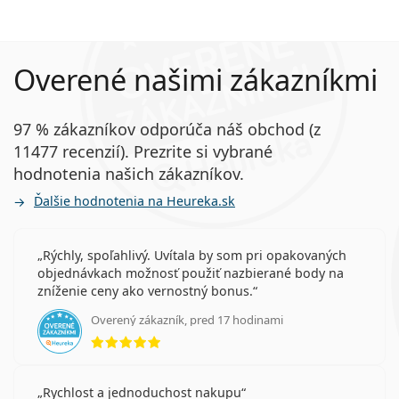
Overené našimi zákazníkmi
97 % zákazníkov odporúča náš obchod (z
11477 recenzií). Prezrite si vybrané
hodnotenia našich zákazníkov.
Ďalšie hodnotenia na Heureka.sk
Rýchly, spoľahlivý. Uvítala by som pri opakovaných
objednávkach možnosť použiť nazbierané body na
zníženie ceny ako vernostný bonus.
Overený zákazník, pred 17 hodinami
hodnotenie 5 z 5
Rychlost a jednoduchost nakupu