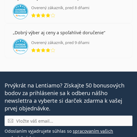
Overený zákazník, pred 8 dňami
hodnotenie 4 z 5
Dobrý výber aj ceny a spoľahlivé doručenie
Overený zákazník, pred 9 dňami
hodnotenie 4 z 5
Prvýkrát na Lentiamo? Získajte 50 bonusových
bodov za prihlásenie sa k odberu nášho
newslettra a vyberte si darček zdarma k vašej
prvej objednávke.
E-mail
Odoslaním vyjadrujete súhlas so
spracovaním vašich