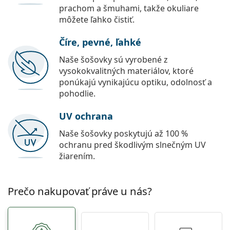
prachom a šmuhami, takže okuliare
môžete ľahko čistiť.
Číre, pevné, ľahké
Naše šošovky sú vyrobené z
vysokokvalitných materiálov, ktoré
ponúkajú vynikajúcu optiku, odolnosť a
pohodlie.
UV ochrana
Naše šošovky poskytujú až 100 %
ochranu pred škodlivým slnečným UV
žiarením.
Prečo nakupovať práve u nás?