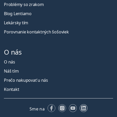
Problémy so zrakom
Blog Lentiamo
Lekársky tím
Porovnanie kontaktných šošoviek
O nás
O nás
Náš tím
Prečo nakupovať u nás
Kontakt
Facebooku
Instagrame
YouTube
LinkedIn
Sme na