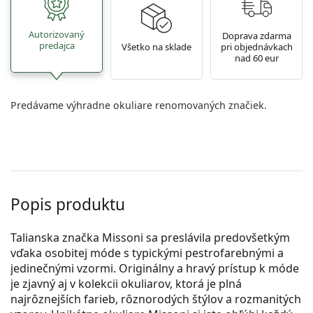
Autorizovaný
Doprava zdarma
predajca
Všetko na sklade
pri objednávkach
nad 60 eur
Predávame výhradne okuliare renomovaných značiek.
Popis produktu
Talianska značka Missoni sa preslávila predovšetkým
vďaka osobitej móde s typickými pestrofarebnými a
jedinečnými vzormi. Originálny a hravý prístup k móde
je zjavný aj v kolekcii okuliarov, ktorá je plná
najrôznejších farieb, rôznorodých štýlov a rozmanitých