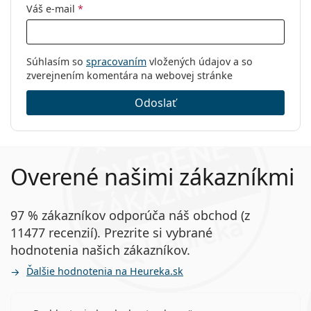
Váš e-mail
*
Súhlasím so
spracovaním
vložených údajov a so
zverejnením komentára na webovej stránke
Odoslať
Overené našimi zákazníkmi
97 % zákazníkov odporúča náš obchod (z
11477 recenzií). Prezrite si vybrané
hodnotenia našich zákazníkov.
Ďalšie hodnotenia na Heureka.sk