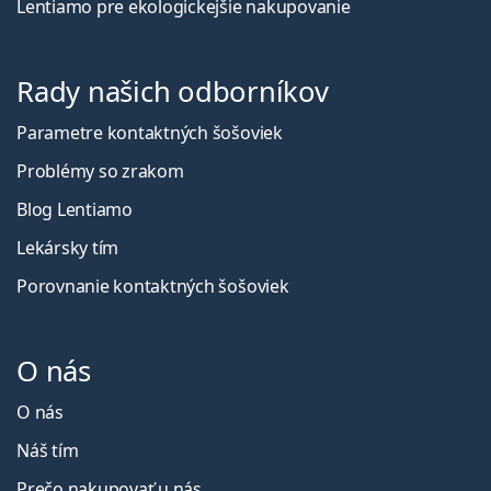
Lentiamo pre ekologickejšie nakupovanie
Rady našich odborníkov
Parametre kontaktných šošoviek
Problémy so zrakom
Blog Lentiamo
Lekársky tím
Porovnanie kontaktných šošoviek
O nás
O nás
Náš tím
Prečo nakupovať u nás