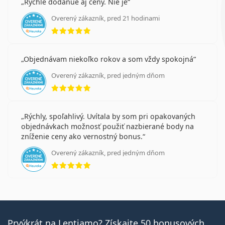
Rychle dodanue aj ceny. Nie je
Overený zákazník, pred 21 hodinami
hodnotenie 5 z 5
Objednávam niekoľko rokov a som vždy spokojná
Overený zákazník, pred jedným dňom
hodnotenie 5 z 5
Rýchly, spoľahlivý. Uvítala by som pri opakovaných
objednávkach možnosť použiť nazbierané body na
zníženie ceny ako vernostný bonus.
Overený zákazník, pred jedným dňom
hodnotenie 5 z 5
Prvýkrát na Lentiamo? Získajte 50 bonusových