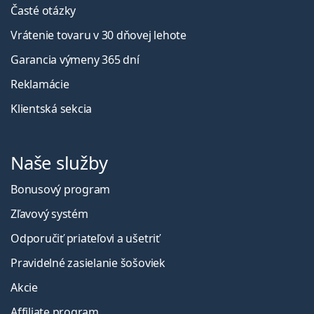
Časté otázky
Vrátenie tovaru v 30 dňovej lehote
Garancia výmeny 365 dní
Reklamácie
Klientská sekcia
Naše služby
Bonusový program
Zľavový systém
Odporučiť priateľovi a ušetriť
Pravidelné zasielanie šošoviek
Akcie
Affiliate program