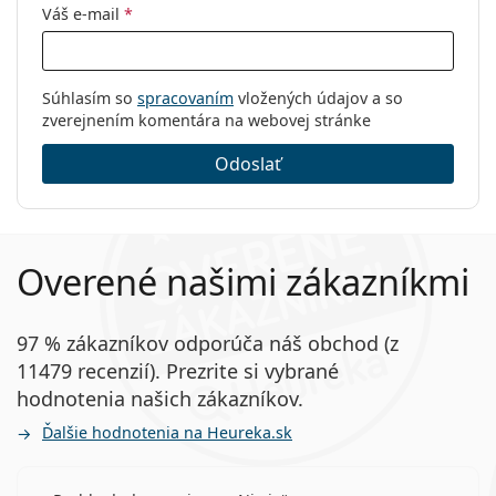
Váš e-mail
*
Súhlasím so
spracovaním
vložených údajov a so
zverejnením komentára na webovej stránke
Odoslať
Overené našimi zákazníkmi
97 % zákazníkov odporúča náš obchod (z
11479 recenzií). Prezrite si vybrané
hodnotenia našich zákazníkov.
Ďalšie hodnotenia na Heureka.sk