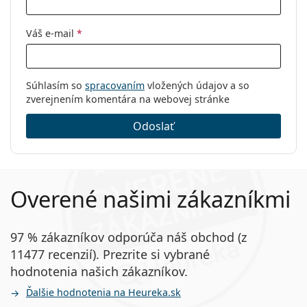
Váš e-mail
*
Súhlasím so
spracovaním
vložených údajov a so
zverejnením komentára na webovej stránke
Odoslať
Overené našimi zákazníkmi
97 % zákazníkov odporúča náš obchod (z
11477 recenzií). Prezrite si vybrané
hodnotenia našich zákazníkov.
Ďalšie hodnotenia na Heureka.sk