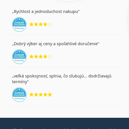
Rychlost a jednoduchost nakupu
hodnotenie 4 z 5
Dobrý výber aj ceny a spoľahlivé doručenie
hodnotenie 4 z 5
veľká spokojnosť, splnia, čo sľubujú... dodržiavajú
termíny
hodnotenie 5 z 5