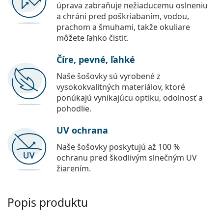
úprava zabraňuje nežiaducemu oslneniu
a chráni pred poškriabaním, vodou,
prachom a šmuhami, takže okuliare
môžete ľahko čistiť.
Číre, pevné, ľahké
Naše šošovky sú vyrobené z
vysokokvalitných materiálov, ktoré
ponúkajú vynikajúcu optiku, odolnosť a
pohodlie.
UV ochrana
Naše šošovky poskytujú až 100 %
ochranu pred škodlivým slnečným UV
žiarením.
Popis produktu