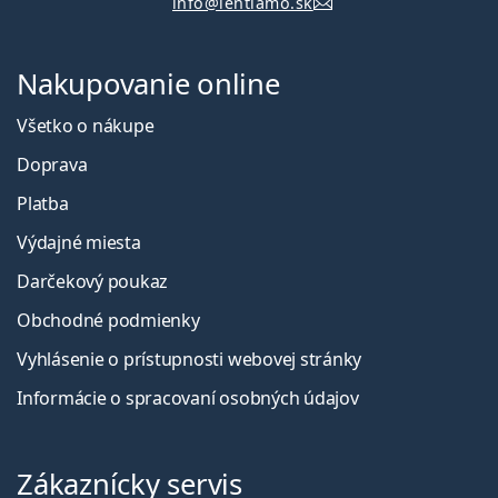
info@lentiamo.sk
Nakupovanie online
Všetko o nákupe
Doprava
Platba
Výdajné miesta
Darčekový poukaz
Obchodné podmienky
Vyhlásenie o prístupnosti webovej stránky
Informácie o spracovaní osobných údajov
Zákaznícky servis