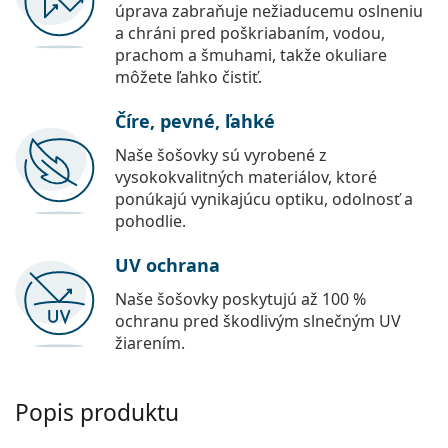
úprava zabraňuje nežiaducemu oslneniu
a chráni pred poškriabaním, vodou,
prachom a šmuhami, takže okuliare
môžete ľahko čistiť.
Číre, pevné, ľahké
Naše šošovky sú vyrobené z
vysokokvalitných materiálov, ktoré
ponúkajú vynikajúcu optiku, odolnosť a
pohodlie.
UV ochrana
Naše šošovky poskytujú až 100 %
ochranu pred škodlivým slnečným UV
žiarením.
Popis produktu