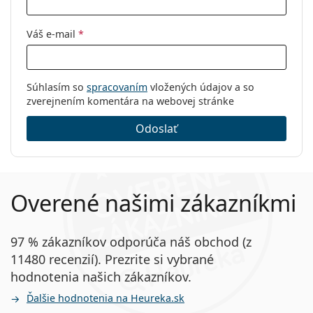
Váš e-mail
*
Súhlasím so
spracovaním
vložených údajov a so
zverejnením komentára na webovej stránke
Odoslať
Overené našimi zákazníkmi
97 % zákazníkov odporúča náš obchod (z
11480 recenzií). Prezrite si vybrané
hodnotenia našich zákazníkov.
Ďalšie hodnotenia na Heureka.sk