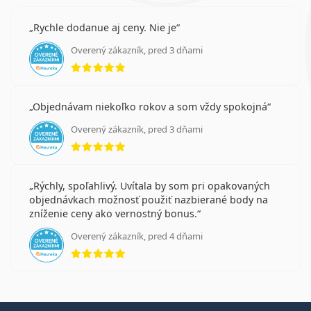
Rychle dodanue aj ceny. Nie je
Overený zákazník, pred 3 dňami
hodnotenie 5 z 5
Objednávam niekoľko rokov a som vždy spokojná
Overený zákazník, pred 3 dňami
hodnotenie 5 z 5
Rýchly, spoľahlivý. Uvítala by som pri opakovaných
objednávkach možnosť použiť nazbierané body na
zníženie ceny ako vernostný bonus.
Overený zákazník, pred 4 dňami
hodnotenie 5 z 5