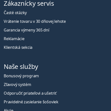
Zákaznícky servis
Časté otázky
Vrátenie tovaru v 30 dňovej lehote
Garancia výmeny 365 dní
Reklamácie
Klientská sekcia
Naše služby
Bonusový program
Zľavový systém
Odporučiť priateľovi a ušetriť
Pravidelné zasielanie šošoviek
Akcie