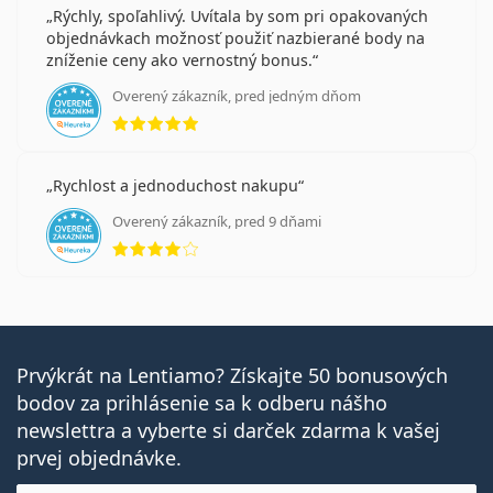
Rýchly, spoľahlivý. Uvítala by som pri opakovaných
objednávkach možnosť použiť nazbierané body na
zníženie ceny ako vernostný bonus.
Overený zákazník, pred jedným dňom
hodnotenie 5 z 5
Rychlost a jednoduchost nakupu
Overený zákazník, pred 9 dňami
hodnotenie 4 z 5
Prvýkrát na Lentiamo? Získajte 50 bonusových
bodov za prihlásenie sa k odberu nášho
newslettra a vyberte si darček zdarma k vašej
prvej objednávke.