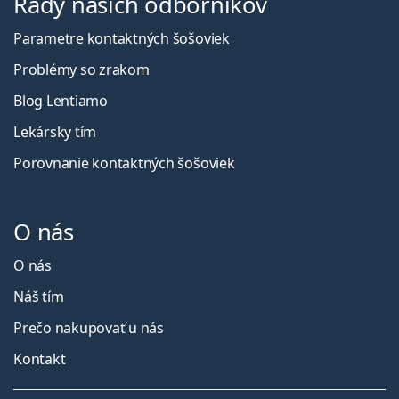
Rady našich odborníkov
Parametre kontaktných šošoviek
Problémy so zrakom
Blog Lentiamo
Lekársky tím
Porovnanie kontaktných šošoviek
O nás
O nás
Náš tím
Prečo nakupovať u nás
Kontakt