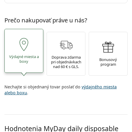
Prečo nakupovať práve u nás?
Výdajné miesta a
Doprava zdarma
Bonusový
boxy
pri objednávkach
program
nad 60 € s GLS.
Nechajte si objednaný tovar poslať do
výdajného miesta
alebo boxu
.
Hodnotenia MyDay daily disposable