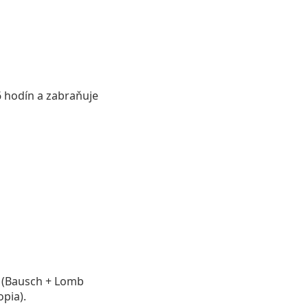
 hodín a zabraňuje
 (Bausch + Lomb
pia).