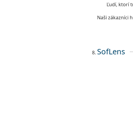
Ľudí, ktorí
Naši zákazníci 
SofLens