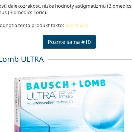
sť, ďalekozrakosť, nízke hodnoty astigmatizmu (Biomedics 
us (Biomedics Toric).
hodnotia tento produkt takto:
Pozrite sa na #10
 Lomb ULTRA