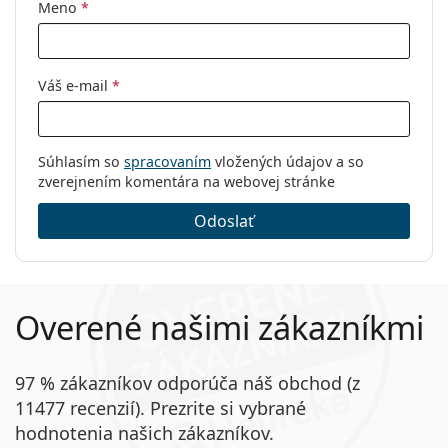
prečítajte pokyny.
Meno
*
Váš e-mail
*
Súhlasím so
spracovaním
vložených údajov a so
zverejnením komentára na webovej stránke
Odoslať
Overené našimi zákazníkmi
97 % zákazníkov odporúča náš obchod (z
11477 recenzií). Prezrite si vybrané
hodnotenia našich zákazníkov.