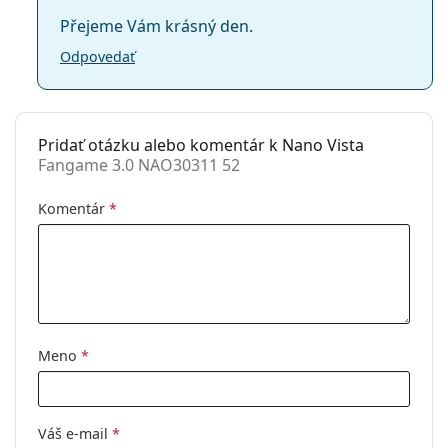
Přejeme Vám krásný den.
Odpovedať
Pridať otázku alebo komentár k Nano Vista
Fangame 3.0 NAO30311 52
Komentár
*
Meno
*
Váš e-mail
*