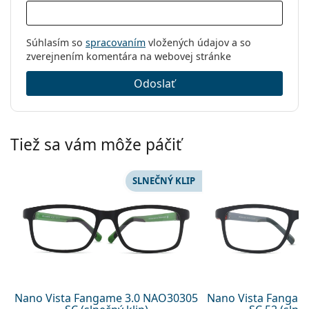
Súhlasím so
spracovaním
vložených údajov a so
zverejnením komentára na webovej stránke
Odoslať
Tiež sa vám môže páčiť
SLNEČNÝ KLIP
Nano Vista Fangame 3.0 NAO30305
Nano Vista Fangam