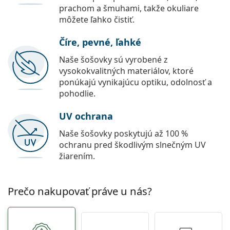
prachom a šmuhami, takže okuliare
môžete ľahko čistiť.
Číre, pevné, ľahké
Naše šošovky sú vyrobené z
vysokokvalitných materiálov, ktoré
ponúkajú vynikajúcu optiku, odolnosť a
pohodlie.
UV ochrana
Naše šošovky poskytujú až 100 %
ochranu pred škodlivým slnečným UV
žiarením.
Prečo nakupovať práve u nás?