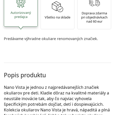
Autorizovaný
Doprava zdarma
predajca
Všetko na sklade
pri objednávkach
nad 60 eur
Predávame výhradne okuliare renomovaných značiek.
Popis produktu
Nano Vista je jednou z najpredávanejších značiek
okuliarov pre deti. Kladie dôraz na kvalitné materiály a
neustále inovácie tak, aby čo najviac vyhovela
špecifickým potrebám dojčiat, detí i dospievajúcich.
Kolekcia okuliarov Nano Vista je hravá, nápaditá a plná