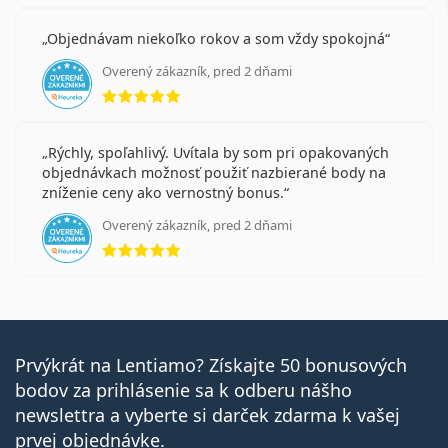
Objednávam niekoľko rokov a som vždy spokojná
Overený zákazník, pred 2 dňami
hodnotenie 5 z 5
Rýchly, spoľahlivý. Uvítala by som pri opakovaných
objednávkach možnosť použiť nazbierané body na
zníženie ceny ako vernostný bonus.
Overený zákazník, pred 2 dňami
hodnotenie 5 z 5
Prvýkrát na Lentiamo? Získajte 50 bonusových
bodov za prihlásenie sa k odberu nášho
newslettra a vyberte si darček zdarma k vašej
prvej objednávke.