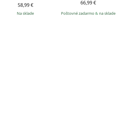
66,99 €
58,99 €
na sklade
Poštovné zadarmo
&
na sklade