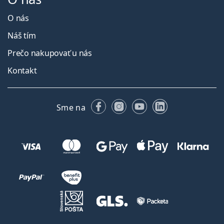
O nás
Náš tím
Prečo nakupovať u nás
Kontakt
Facebooku
Instagrame
YouTube
LinkedIn
Sme na