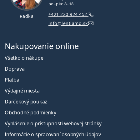
po–pia: 8–18
+421 220 924 452
Radka
info@lentiamo.sk
Nakupovanie online
Všetko o nákupe
Doprava
Platba
Výdajné miesta
Darčekový poukaz
Obchodné podmienky
Vyhlásenie o prístupnosti webovej stránky
Informácie o spracovaní osobných údajov