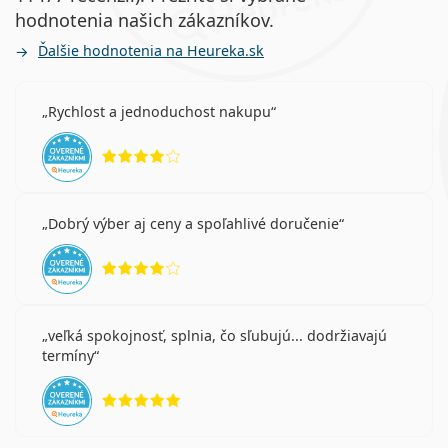
hodnotenia našich zákazníkov.
Ďalšie hodnotenia na Heureka.sk
Rychlost a jednoduchost nakupu
hodnotenie 4 z 5
Dobrý výber aj ceny a spoľahlivé doručenie
hodnotenie 4 z 5
veľká spokojnosť, splnia, čo sľubujú... dodržiavajú
termíny
hodnotenie 5 z 5