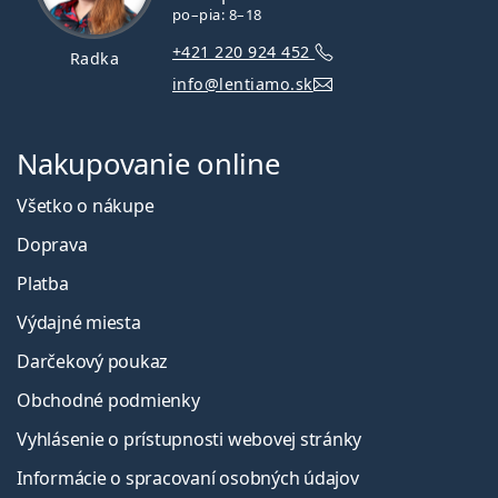
po–pia: 8–18
+421 220 924 452
Radka
info@lentiamo.sk
Nakupovanie online
Všetko o nákupe
Doprava
Platba
Výdajné miesta
Darčekový poukaz
Obchodné podmienky
Vyhlásenie o prístupnosti webovej stránky
Informácie o spracovaní osobných údajov