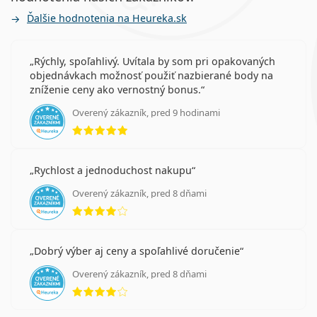
Ďalšie hodnotenia na Heureka.sk
Rýchly, spoľahlivý. Uvítala by som pri opakovaných
objednávkach možnosť použiť nazbierané body na
zníženie ceny ako vernostný bonus.
Overený zákazník, pred 9 hodinami
hodnotenie 5 z 5
Rychlost a jednoduchost nakupu
Overený zákazník, pred 8 dňami
hodnotenie 4 z 5
Dobrý výber aj ceny a spoľahlivé doručenie
Overený zákazník, pred 8 dňami
hodnotenie 4 z 5