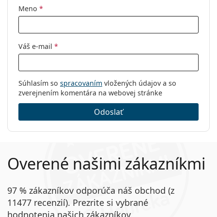
Meno
*
Váš e-mail
*
Súhlasím so
spracovaním
vložených údajov a so
zverejnením komentára na webovej stránke
Odoslať
Overené našimi zákazníkmi
97 % zákazníkov odporúča náš obchod (z
11477 recenzií). Prezrite si vybrané
hodnotenia našich zákazníkov.