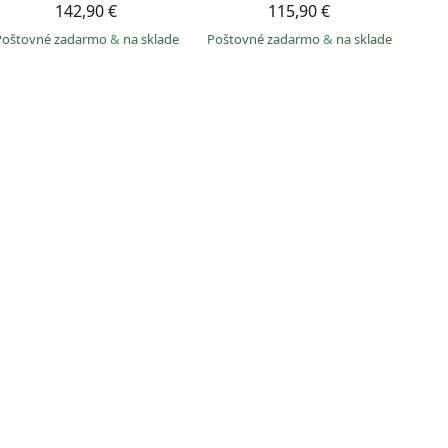
142,90 €
115,90 €
Poštovné zadarmo
&
na sklade
Poštovné zadarmo
&
na sklade