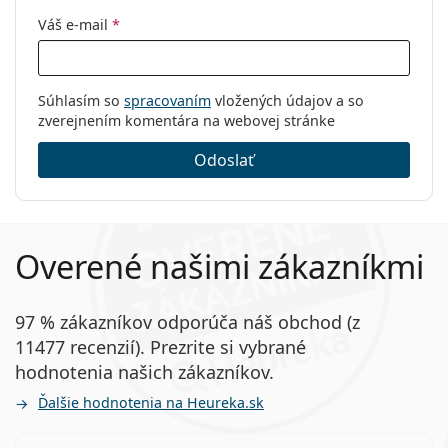
Váš e-mail
*
Súhlasím so
spracovaním
vložených údajov a so
zverejnením komentára na webovej stránke
Odoslať
Overené našimi zákazníkmi
97 % zákazníkov odporúča náš obchod (z
11477 recenzií). Prezrite si vybrané
hodnotenia našich zákazníkov.
Ďalšie hodnotenia na Heureka.sk