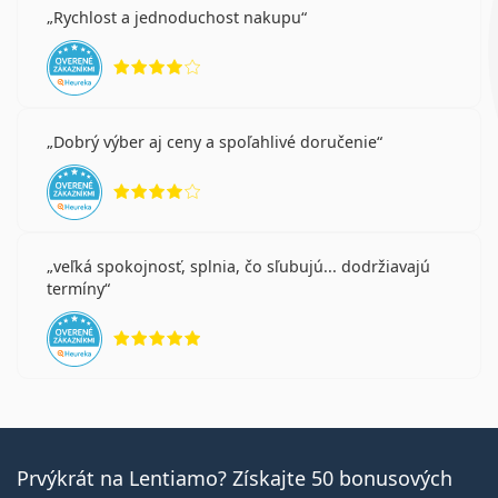
Rychlost a jednoduchost nakupu
hodnotenie 4 z 5
Dobrý výber aj ceny a spoľahlivé doručenie
hodnotenie 4 z 5
veľká spokojnosť, splnia, čo sľubujú... dodržiavajú
termíny
hodnotenie 5 z 5
Prvýkrát na Lentiamo? Získajte 50 bonusových