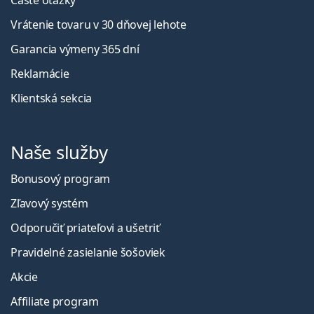
Časté otázky
Vrátenie tovaru v 30 dňovej lehote
Garancia výmeny 365 dní
Reklamácie
Klientská sekcia
Naše služby
Bonusový program
Zľavový systém
Odporučiť priateľovi a ušetriť
Pravidelné zasielanie šošoviek
Akcie
Affiliate program