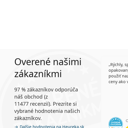
Overené našimi
Rýchly, s
zákazníkmi
opakovan
použiť na
ceny ako 
97 % zákazníkov odporúča
náš obchod (z
11477 recenzií). Prezrite si
vybrané hodnotenia našich
zákazníkov.
Ďalšie hodnotenia na Heureka.sk