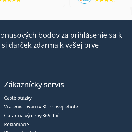
bonusových bodov za prihlásenie sa k
si darček zdarma k vašej prvej
Zákaznícky servis
Časté otázky
Vrátenie tovaru v 30 dňovej lehote
Garancia výmeny 365 dní
Reklamácie