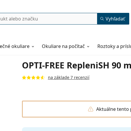
Vyhľadať
ečné okuliare
Okuliare na počítač
Roztoky a prís
OPTI-FREE RepleniSH 90 m
na základe 7 recenzií
Aktuálne tento