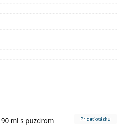
Pridať otázku
 90 ml s puzdrom