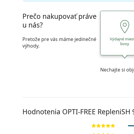
Prečo nakupovať práve
u nás?
Pretože pre vás máme jedinečné
Výdajné mies
boxy
výhody.
Nechajte si ob
Hodnotenia OPTI-FREE RepleniSH 