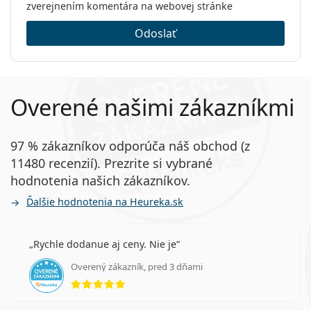
zverejnením komentára na webovej stránke
Odoslať
Overené našimi zákazníkmi
97 % zákazníkov odporúča náš obchod (z
11480 recenzií). Prezrite si vybrané
hodnotenia našich zákazníkov.
Ďalšie hodnotenia na Heureka.sk
Rychle dodanue aj ceny. Nie je
Overený zákazník, pred 3 dňami
hodnotenie 5 z 5