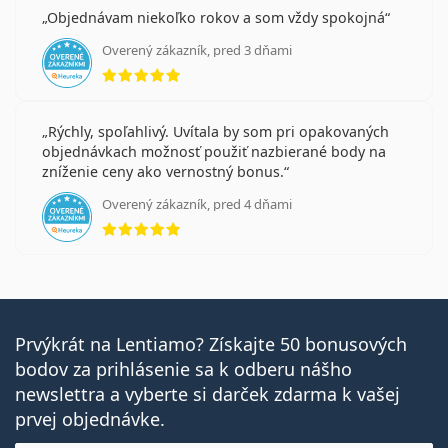
Objednávam niekoľko rokov a som vždy spokojná
Overený zákazník, pred 3 dňami
hodnotenie 5 z 5
Rýchly, spoľahlivý. Uvítala by som pri opakovaných
objednávkach možnosť použiť nazbierané body na
zníženie ceny ako vernostný bonus.
Overený zákazník, pred 4 dňami
hodnotenie 5 z 5
Prvýkrát na Lentiamo? Získajte 50 bonusových
bodov za prihlásenie sa k odberu nášho
newslettra a vyberte si darček zdarma k vašej
prvej objednávke.