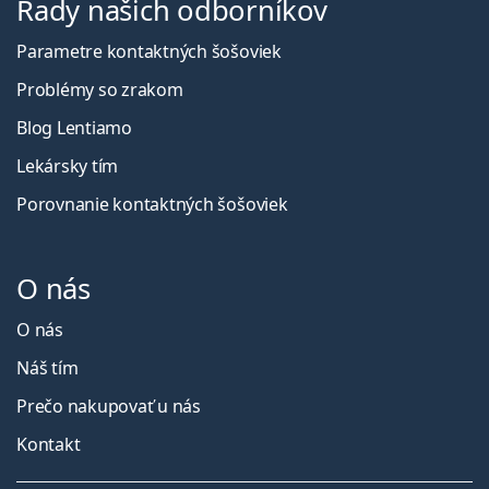
Rady našich odborníkov
Parametre kontaktných šošoviek
Problémy so zrakom
Blog Lentiamo
Lekársky tím
Porovnanie kontaktných šošoviek
O nás
O nás
Náš tím
Prečo nakupovať u nás
Kontakt