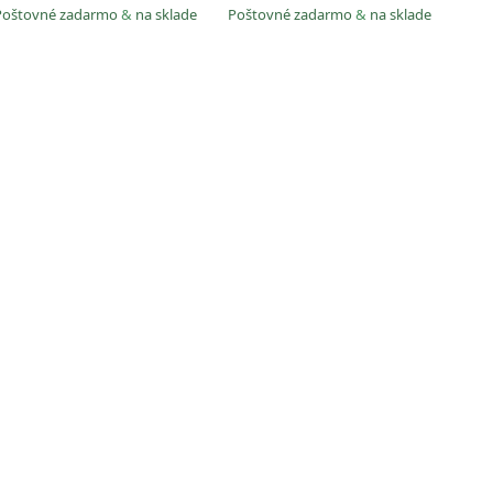
Poštovné zadarmo
&
na sklade
Poštovné zadarmo
&
na sklade