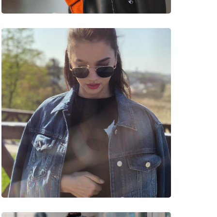
C3 51