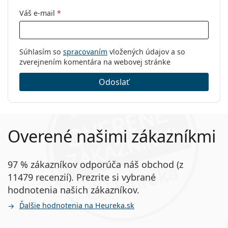
Váš e-mail
*
Súhlasím so
spracovaním
vložených údajov a so
zverejnením komentára na webovej stránke
Odoslať
Overené našimi zákazníkmi
97 % zákazníkov odporúča náš obchod (z
11479 recenzií). Prezrite si vybrané
hodnotenia našich zákazníkov.
Ďalšie hodnotenia na Heureka.sk