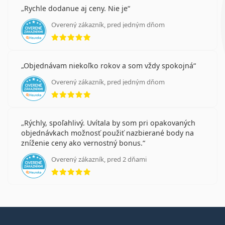
Rychle dodanue aj ceny. Nie je
Overený zákazník, pred jedným dňom
hodnotenie 5 z 5
Objednávam niekoľko rokov a som vždy spokojná
Overený zákazník, pred jedným dňom
hodnotenie 5 z 5
Rýchly, spoľahlivý. Uvítala by som pri opakovaných
objednávkach možnosť použiť nazbierané body na
zníženie ceny ako vernostný bonus.
Overený zákazník, pred 2 dňami
hodnotenie 5 z 5