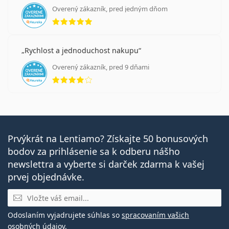
Overený zákazník, pred jedným dňom
hodnotenie 5 z 5
Rychlost a jednoduchost nakupu
Overený zákazník, pred 9 dňami
hodnotenie 4 z 5
Prvýkrát na Lentiamo? Získajte 50 bonusových
bodov za prihlásenie sa k odberu nášho
newslettra a vyberte si darček zdarma k vašej
prvej objednávke.
E-mail
Odoslaním vyjadrujete súhlas so
spracovaním vašich
osobných údajov
.