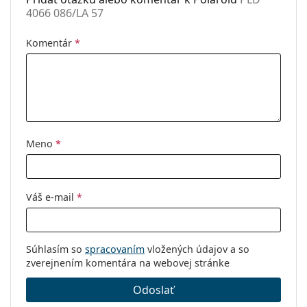
4066 086/LA 57
Komentár
*
Meno
*
Váš e-mail
*
Súhlasím so
spracovaním
vložených údajov a so
zverejnením komentára na webovej stránke
Odoslať