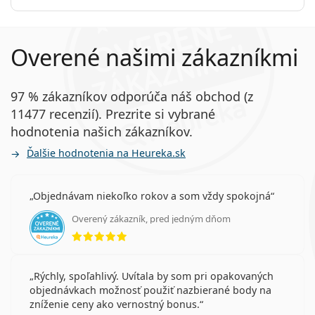
Overené našimi zákazníkmi
97 % zákazníkov odporúča náš obchod (z
11477 recenzií). Prezrite si vybrané
hodnotenia našich zákazníkov.
Ďalšie hodnotenia na Heureka.sk
Objednávam niekoľko rokov a som vždy spokojná
Overený zákazník, pred jedným dňom
hodnotenie 5 z 5
Rýchly, spoľahlivý. Uvítala by som pri opakovaných
objednávkach možnosť použiť nazbierané body na
zníženie ceny ako vernostný bonus.