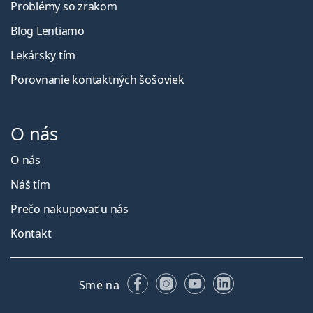
Problémy so zrakom
Blog Lentiamo
Lekársky tím
Porovnanie kontaktných šošoviek
O nás
O nás
Náš tím
Prečo nakupovať u nás
Kontakt
Facebooku
Instagrame
YouTube
LinkedIn
Sme na